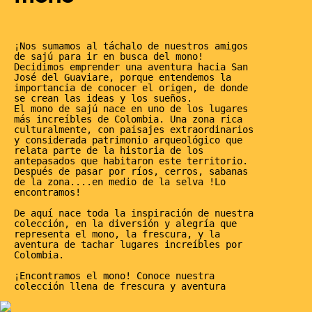
¡Nos sumamos al táchalo de nuestros amigos
de sajú para ir en busca del mono!
Decidimos emprender una aventura hacia San
José del Guaviare, porque entendemos la
importancia de conocer el origen, de donde
se crean las ideas y los sueños.
El mono de sajú nace en uno de los lugares
más increíbles de Colombia. Una zona rica
culturalmente, con paisajes extraordinarios
y considerada patrimonio arqueológico que
relata parte de la historia de los
antepasados que habitaron este territorio.
Después de pasar por ríos, cerros, sabanas
de la zona....en medio de la selva !Lo
encontramos!
De aquí nace toda la inspiración de nuestra
colección, en la diversión y alegría que
representa el mono, la frescura, y la
aventura de tachar lugares increíbles por
Colombia.
¡Encontramos el mono! Conoce nuestra
colección llena de frescura y aventura