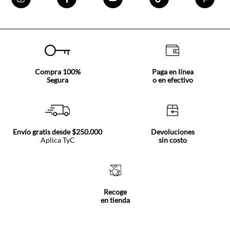
Compra 100%
Paga en línea
Segura
o en efectivo
Envío gratis desde $250.000
Devoluciones
Aplica TyC
sin costo
Recoge
en tienda