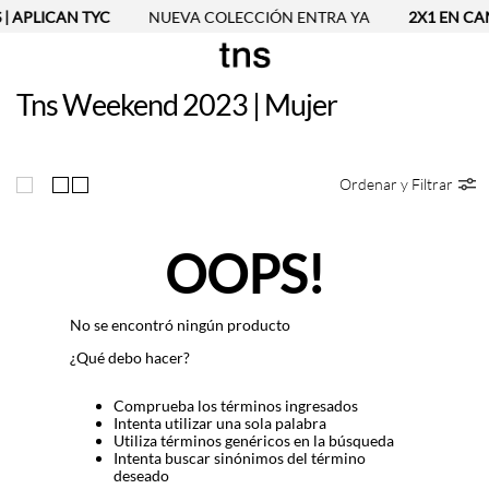
| APLICAN TYC
NUEVA COLECCIÓN ENTRA YA
2X1 EN CAM
Tns Weekend 2023 | Mujer
Ordenar y Filtrar
OOPS!
No se encontró ningún producto
¿Qué debo hacer?
Comprueba los términos ingresados
Intenta utilizar una sola palabra
Utiliza términos genéricos en la búsqueda
Intenta buscar sinónimos del término
deseado