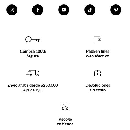
Compra 100%
Paga en línea
Segura
o en efectivo
Envío gratis desde $250.000
Devoluciones
Aplica TyC
sin costo
Recoge
en tienda