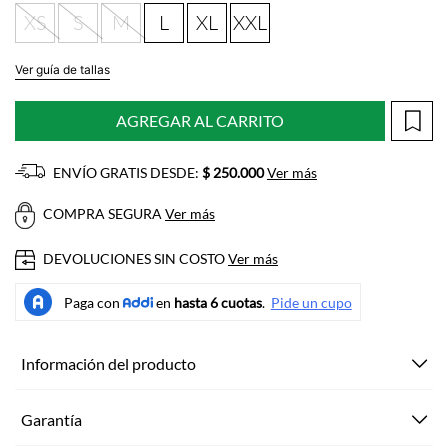
XS
S
M
L
XL
XXL
Ver guía de tallas
AGREGAR AL CARRITO
ENVÍO GRATIS DESDE:
$ 250.000
Ver más
COMPRA SEGURA
Ver más
DEVOLUCIONES SIN COSTO
Ver más
Información del producto
Garantía