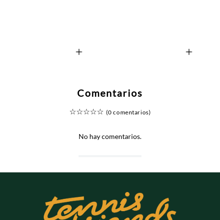
+
+
Comentarios
☆
☆
☆
☆
☆
(0 comentarios)
No hay comentarios.