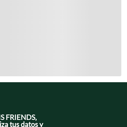
NS FRIENDS,
iza tus datos y