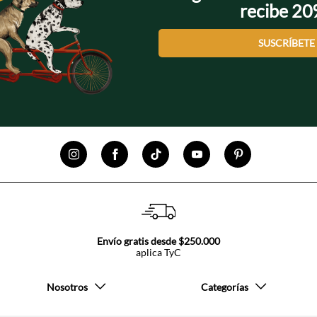
recibe 2
SUSCRÍBETE
Envío gratis desde $250.000
aplica TyC
Nosotros
Categorías