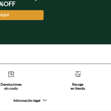
0%OFF
 AQUÍ
Devoluciones
Recoge
sin costo
en tienda
Información legal