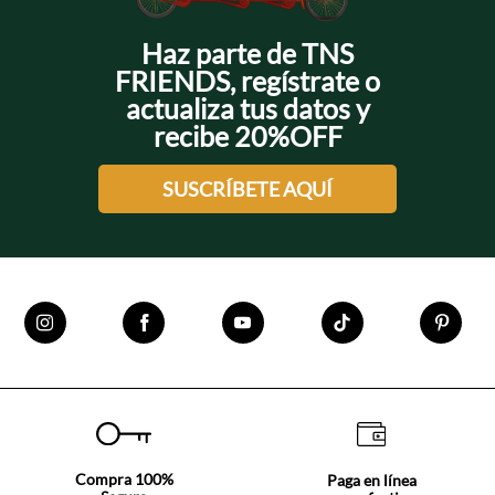
Haz parte de TNS
FRIENDS, regístrate o
actualiza tus datos y
recibe 20%OFF
SUSCRÍBETE AQUÍ
Compra 100%
Paga en línea