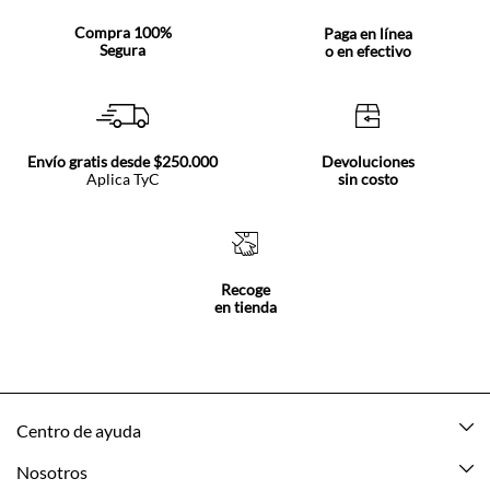
Compra 100%
Paga en línea
Segura
o en efectivo
Envío gratis desde $250.000
Devoluciones
Aplica TyC
sin costo
Recoge
en tienda
Centro de ayuda
Mis pedidos
Nosotros