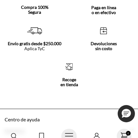
Compra 100%
Paga en línea
Segura
o en efectivo
Envío gratis desde $250.000
Devoluciones
Aplica TyC
sin costo
Recoge
en tienda
Centro de ayuda
Mis pedidos
Nosotros
0