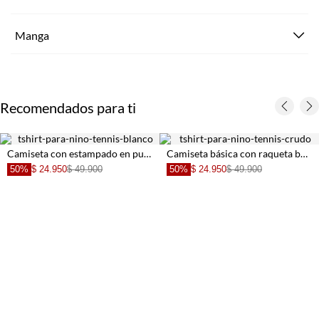
Manga
Recomendados para ti
Camiseta con estampado en punto corazón blanca para niño
Camiseta básica con raqueta bordada crudo para niño
50%
$ 24.950
$ 49.900
50%
$ 24.950
$ 49.900