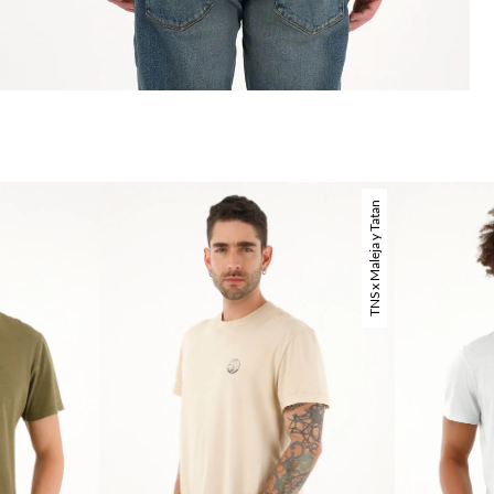
TNS x Maleja y Tatan