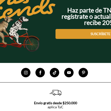
Haz parte de T
regístrate o actual
recibe 2
SUSCRÍBETE
Envío gratis desde $250.000
aplica TyC