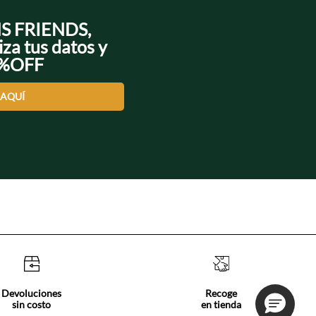
NS FRIENDS,
iza tus datos y
0%OFF
 AQUÍ
Devoluciones
Recoge
sin costo
en tienda