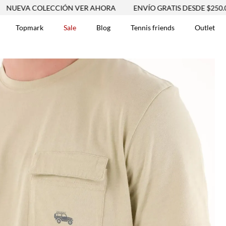
 COLECCIÓN VER AHORA
ENVÍO GRATIS DESDE $250.000
Topmark
Sale
Blog
Tennis friends
Outlet
DOS