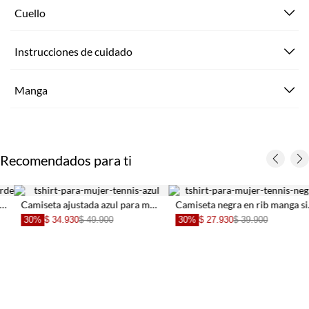
Cuello
Instrucciones de cuidado
Manga
Recomendados para ti
Camiseta ajustada azul para mujer
Camiseta negra en rib manga sisa para mujer
30%
$ 34.930
$ 49.900
30%
$ 27.930
$ 39.900