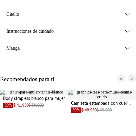
Cuello
Instrucciones de cuidado
Manga
Recomendados para ti
Body strapless blanco para mujer
Camiseta estampada con cuello marcado para mujer
30%
$ 41.930
$ 59.900
30%
$ 48.930
$ 69.900