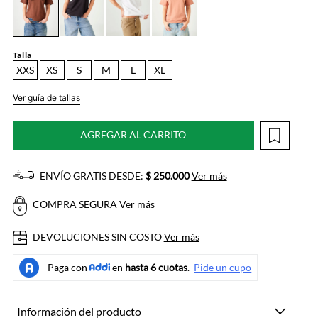
Talla
XXS
XS
S
M
L
XL
Ver guía de tallas
AGREGAR AL CARRITO
ENVÍO GRATIS DESDE:
$ 250.000
Ver más
COMPRA SEGURA
Ver más
DEVOLUCIONES SIN COSTO
Ver más
Información del producto