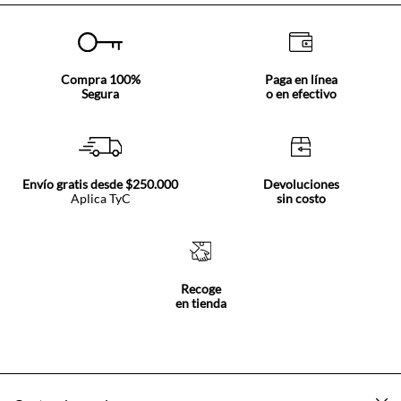
Compra 100%
Paga en línea
Segura
o en efectivo
Envío gratis desde $250.000
Devoluciones
Aplica TyC
sin costo
Recoge
en tienda