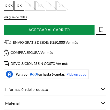
XXS
XS
S
M
L
XL
Ver guía de tallas
AGREGAR AL CARRITO
ENVÍO GRATIS DESDE:
$ 250.000
Ver más
COMPRA SEGURA
Ver más
DEVOLUCIONES SIN COSTO
Ver más
Información del producto
Material