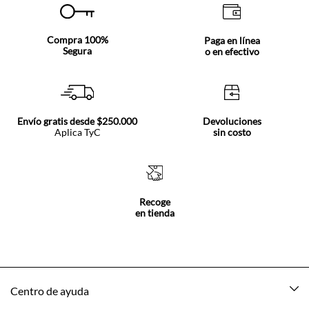
Compra 100%
Paga en línea
Segura
o en efectivo
Envío gratis desde $250.000
Devoluciones
Aplica TyC
sin costo
Recoge
en tienda
Centro de ayuda