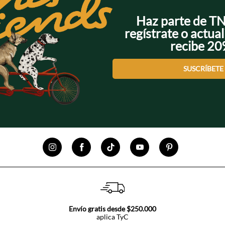
Haz parte de T
regístrate o actual
recibe 2
SUSCRÍBETE
Envío gratis desde $250.000
aplica TyC