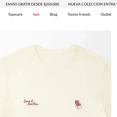
ÍO GRATIS DESDE $250.000
NUEVA COLECCIÓN ENTRA YA
Topmark
Sale
Blog
Tennis friends
Outlet
DOS