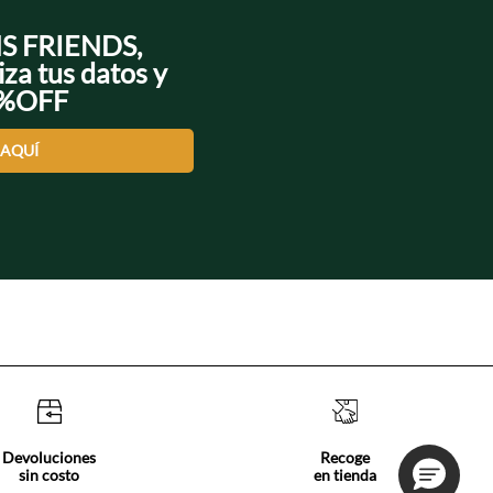
NS FRIENDS,
iza tus datos y
0%OFF
 AQUÍ
Devoluciones
Recoge
sin costo
en tienda