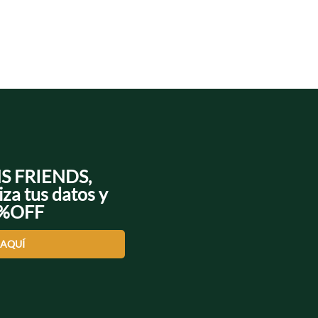
NS FRIENDS,
iza tus datos y
0%OFF
 AQUÍ