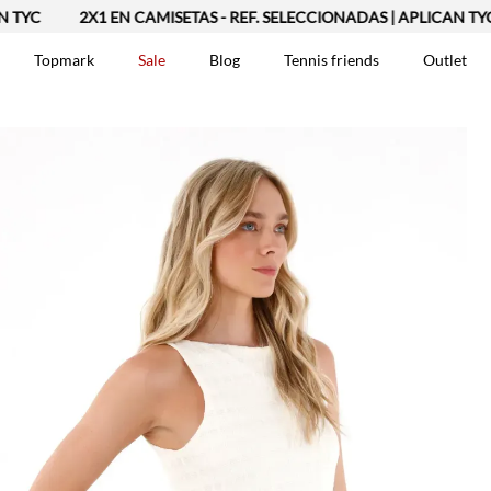
2X1 EN CAMISETAS - REF. SELECCIONADAS | APLICAN TYC
Topmark
Sale
Blog
Tennis friends
Outlet
DOS