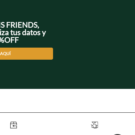
NS FRIENDS,
iza tus datos y
0%OFF
 AQUÍ