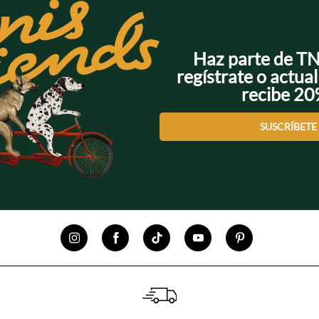
Haz parte de T
regístrate o actual
recibe 2
SUSCRÍBETE