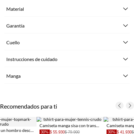
Material
Garantía
Cuello
Instrucciones de cuidado
Manga
Recomendados para ti
Camiseta manga sisa con transparencia crudo para mujer
Camiseta manga sisa en tejido acanalado gris para mujer
30%
$ 55.930
$ 79.900
30%
$ 41.930
$ 59.900