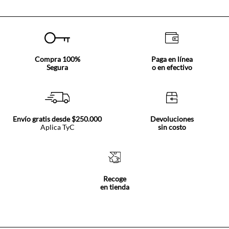
Compra 100%
Paga en línea
Segura
o en efectivo
Envío gratis desde $250.000
Devoluciones
Aplica TyC
sin costo
Recoge
en tienda