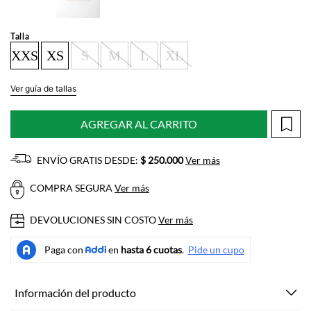
Talla
XXS
XS
S
M
L
XL
Ver guía de tallas
AGREGAR AL CARRITO
ENVÍO GRATIS DESDE:
$ 250.000
Ver más
COMPRA SEGURA
Ver más
DEVOLUCIONES SIN COSTO
Ver más
Información del producto