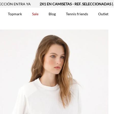
 ENTRA YA
2X1 EN CAMISETAS - REF. SELECCIONADAS | APLIC
Topmark
Sale
Blog
Tennis friends
Outlet
DOS