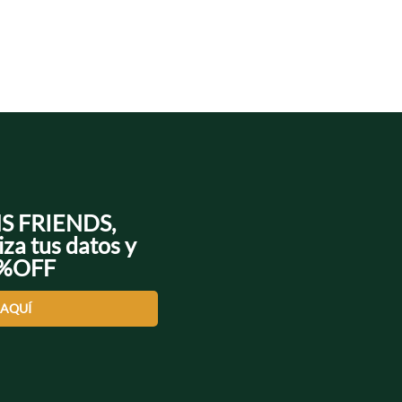
NS FRIENDS,
iza tus datos y
0%OFF
 AQUÍ