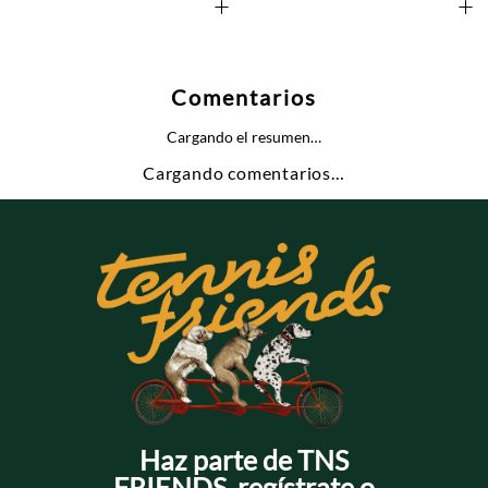
+
+
Comentarios
Cargando el resumen…
Cargando comentarios…
Haz parte de TNS
FRIENDS, regístrate o