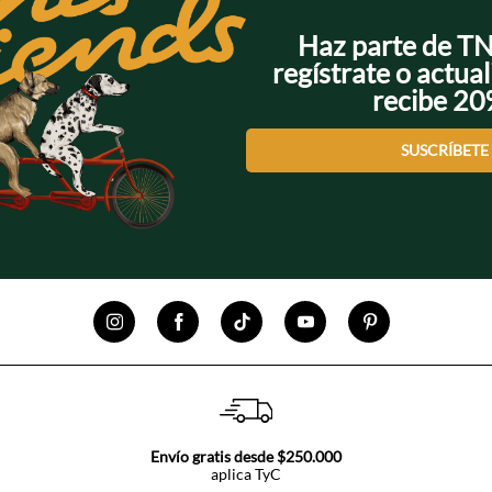
Haz parte de T
regístrate o actual
recibe 2
SUSCRÍBETE
Envío gratis desde $250.000
aplica TyC