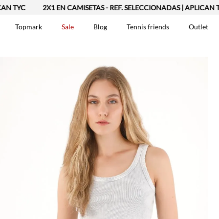
YC
2X1 EN CAMISETAS - REF. SELECCIONADAS | APLICAN TYC
Topmark
Sale
Blog
Tennis friends
Outlet
DOS