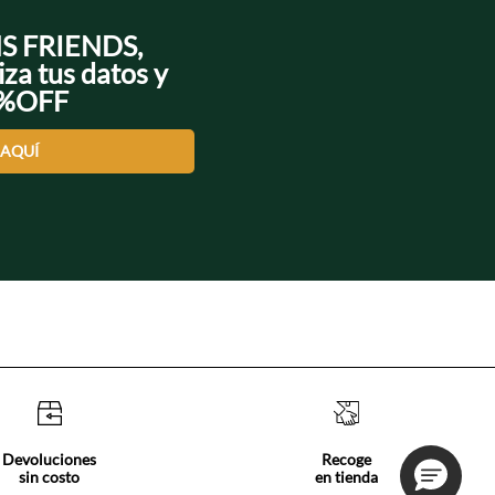
NS FRIENDS,
iza tus datos y
0%OFF
 AQUÍ
Devoluciones
Recoge
sin costo
en tienda