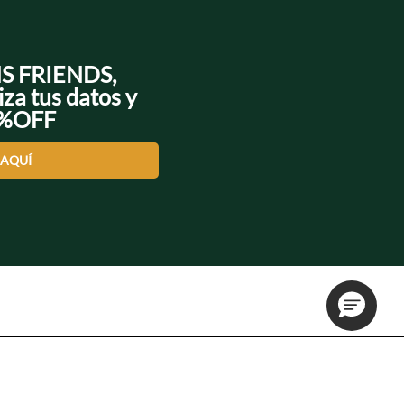
NS FRIENDS,
iza tus datos y
0%OFF
 AQUÍ