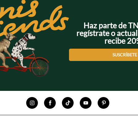
Haz parte de T
regístrate o actual
recibe 2
SUSCRÍBETE