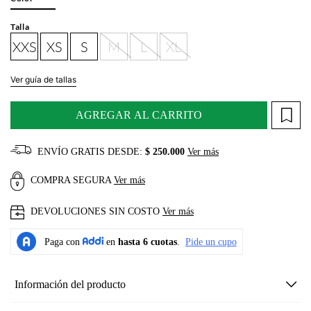
Talla
XXS
XS
S
M
L
XL
Ver guía de tallas
AGREGAR AL CARRITO
ENVÍO GRATIS DESDE:
$ 250.000
Ver más
COMPRA SEGURA
Ver más
DEVOLUCIONES SIN COSTO
Ver más
Información del producto