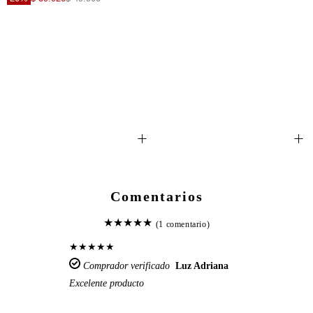
+
+
Comentarios
★
★
★
★
★
(1 comentario)
★
★
★
★
★
Comprador verificado
Luz Adriana
Excelente producto