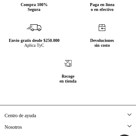
Compra 100%
Paga en línea
Segura
o en efectivo
Envío gratis desde $250.000
Devoluciones
Aplica TyC
sin costo
Recoge
en tienda
Centro de ayuda
Mis pedidos
Nosotros
Rastrea tu pedido