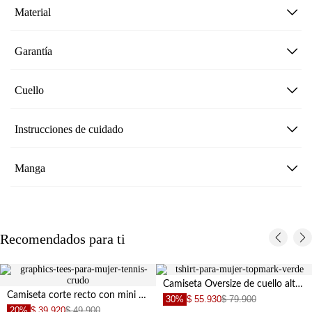
Material
Garantía
Cuello
Instrucciones de cuidado
Manga
Recomendados para ti
Camiseta Oversize de cuello alto con textura ligera para mujer
Camiseta corte recto con mini gráfico de fresa en algodón blanco para mujer
30%
$ 55.930
$ 79.900
20%
$ 39.920
$ 49.900