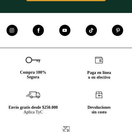
Compra 100%
Paga en línea
Segura
o en efectivo
Envío gratis desde $250.000
Devoluciones
Aplica TyC
sin costo