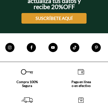
actualiza tus datos y
recibe 20%OFF
SUSCRÍBETE AQUÍ
Compra 100%
Paga en línea
Segura
o en efectivo