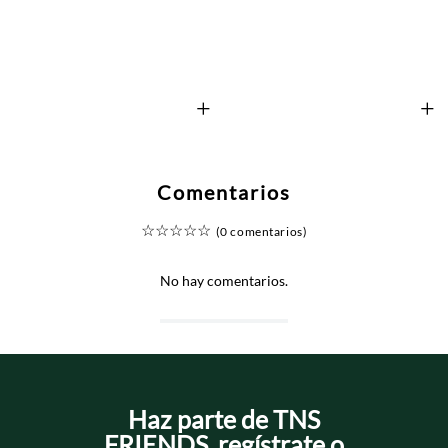
+
+
Comentarios
☆
☆
☆
☆
☆
(0 comentarios)
No hay comentarios.
Haz parte de TNS
FRIENDS, regístrate o