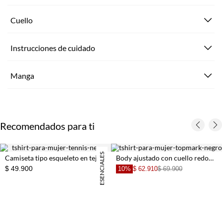
Cuello
Instrucciones de cuidado
Manga
Recomendados para ti
ESENCIALES
Camiseta tipo esqueleto en tejido liviano negra para mujer
Body ajustado con cuello redondo en algodón negro para mujer
$ 49.900
10%
$ 62.910
$ 69.900