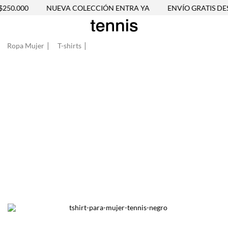
50.000
NUEVA COLECCIÓN ENTRA YA
ENVÍO GRATIS DESD
Ropa Mujer
T-shirts