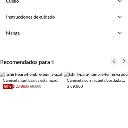
Cuello
Instrucciones de cuidado
Manga
Recomendados para ti
Camiseta azul básica estampada para hombre
Camiseta con raqueta bordada crudo para hombre
$ 69.900
60%
$ 23.960
$ 59.900