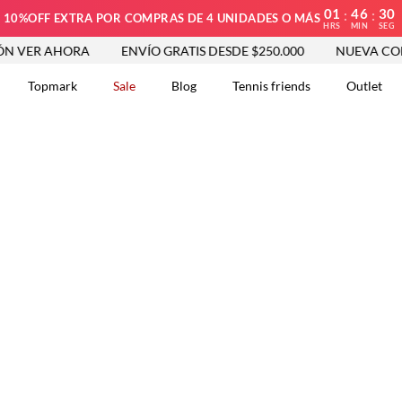
01
46
29
:
:
10%OFF EXTRA POR COMPRAS DE 4 UNIDADES O MÁS
HRS
MIN
SEG
R AHORA
ENVÍO GRATIS DESDE $250.000
NUEVA COLECCIÓ
Topmark
Sale
Blog
Tennis friends
Outlet
DOS