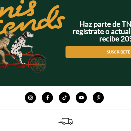
Haz parte de T
regístrate o actual
recibe 2
SUSCRÍBETE