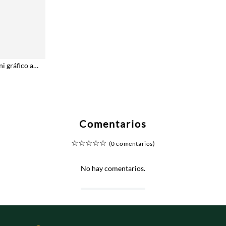
Camiseta regular fit con mini gráfico al pecho en algodón blanco para hombre
Comentarios
☆
☆
☆
☆
☆
(0 comentarios)
No hay comentarios.