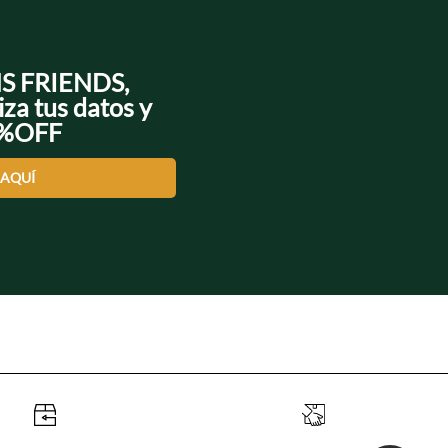
NS FRIENDS,
iza tus datos y
0%OFF
 AQUÍ