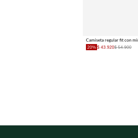
20%
$ 43.920
$ 54.900