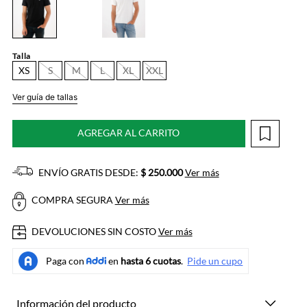
Talla
XS
S
M
L
XL
XXL
Ver guía de tallas
AGREGAR AL CARRITO
ENVÍO GRATIS DESDE:
$ 250.000
Ver más
COMPRA SEGURA
Ver más
DEVOLUCIONES SIN COSTO
Ver más
Información del producto