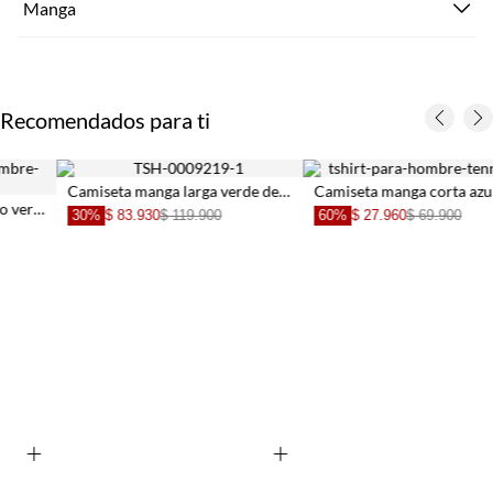
Manga
Recomendados para ti
Camiseta manga larga verde de silueta amplia para hombre
Camiseta manga corta azul para hombre
30%
$ 83.930
$ 119.900
60%
$ 27.960
$ 69.900
+
+