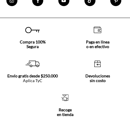
Compra 100%
Paga en línea
Segura
o en efectivo
Envío gratis desde $250.000
Devoluciones
Aplica TyC
sin costo
Recoge
en tienda