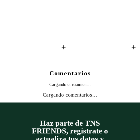
+
+
Comentarios
Cargando el resumen…
Cargando comentarios…
Haz parte de TNS
FRIENDS, regístrate o
actualiza tus datos y