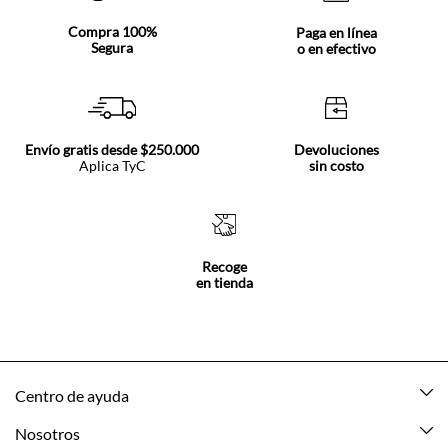
Compra 100%
Paga en línea
Segura
o en efectivo
Envío gratis desde $250.000
Devoluciones
Aplica TyC
sin costo
Recoge
en tienda
Centro de ayuda
Mis pedidos
Nosotros