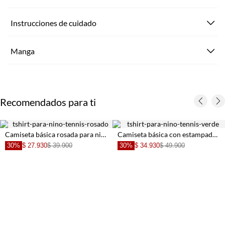
Instrucciones de cuidado
Manga
Recomendados para ti
Camiseta básica rosada para niño
Camiseta básica con estampado verde para niño
30%
$ 27.930
$ 39.900
30%
$ 34.930
$ 49.900