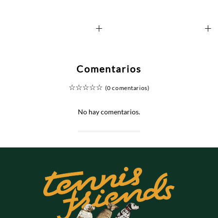
+
+
Comentarios
☆
☆
☆
☆
☆
(0 comentarios)
No hay comentarios.