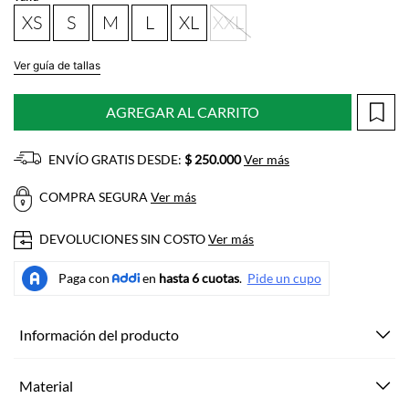
XS
S
M
L
XL
XXL
Ver guía de tallas
AGREGAR AL CARRITO
ENVÍO GRATIS DESDE:
$ 250.000
Ver más
COMPRA SEGURA
Ver más
DEVOLUCIONES SIN COSTO
Ver más
Información del producto
Material