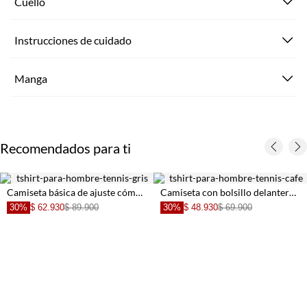
Cuello
Instrucciones de cuidado
Manga
Recomendados para ti
Camiseta básica de ajuste cómodo para hombre
Camiseta con bolsillo delantero café para hombre
30%
$ 62.930
$ 89.900
30%
$ 48.930
$ 69.900