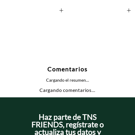
+
+
Comentarios
Cargando el resumen…
Cargando comentarios…
Haz parte de TNS
FRIENDS, regístrate o
actualiza tus datos y