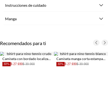
Instrucciones de cuidado
Manga
Recomendados para ti
Camiseta con bordado localizado crudo para niño
Camiseta manga corta estampada para niño con textura ligera
30%
$ 27.930
$ 39.900
30%
$ 27.930
$ 39.900