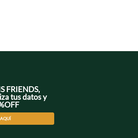
NS FRIENDS,
iza tus datos y
0%OFF
 AQUÍ