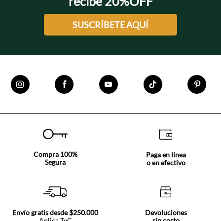
recibe 20%OFF
SUSCRÍBETE AQUÍ
Compra 100%
Paga en línea
Segura
o en efectivo
Envío gratis desde $250.000
Devoluciones
Aplica TyC
sin costo