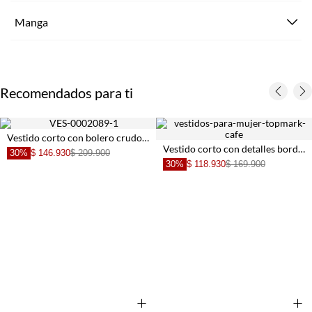
Manga
Recomendados para ti
Vestido corto con bolero crudo para mujer
Vestido corto con detalles bordados para mujer
30%
$ 146.930
$ 209.900
30%
$ 118.930
$ 169.900
+
+