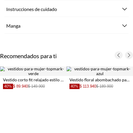
Instrucciones de cuidado
Manga
Recomendados para ti
Vestido corto fit relajado estilo tejido en algodón verde lima para mujer
Vestido floral abombachado para mujer
40%
$ 89.940
$ 149.900
40%
$ 113.940
$ 189.900