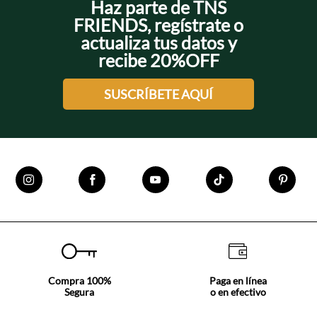
Haz parte de TNS
FRIENDS, regístrate o
actualiza tus datos y
recibe 20%OFF
SUSCRÍBETE AQUÍ
Compra 100%
Paga en línea
Segura
o en efectivo