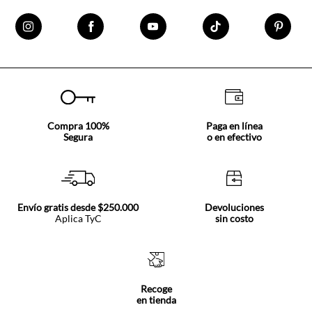
Compra 100%
Paga en línea
Segura
o en efectivo
Envío gratis desde $250.000
Devoluciones
Aplica TyC
sin costo
Recoge
en tienda