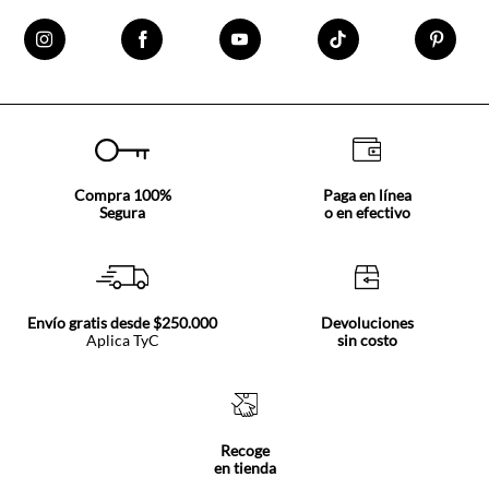
Compra 100%
Paga en línea
Segura
o en efectivo
Envío gratis desde $250.000
Devoluciones
Aplica TyC
sin costo
Recoge
en tienda