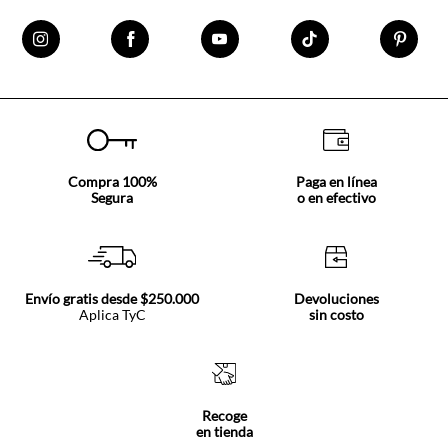
Compra 100%
Paga en línea
Segura
o en efectivo
Envío gratis desde $250.000
Devoluciones
Aplica TyC
sin costo
Recoge
en tienda