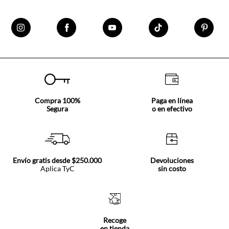
Compra 100%
Paga en línea
Segura
o en efectivo
Envío gratis desde $250.000
Devoluciones
Aplica TyC
sin costo
Recoge
en tienda