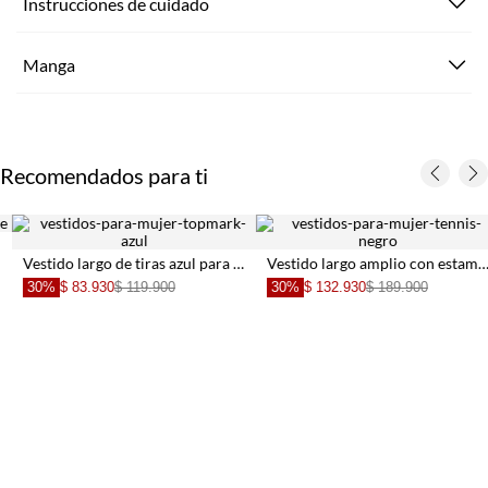
Instrucciones de cuidado
Manga
Recomendados para ti
Vestido largo de tiras azul para mujer
Vestido largo amplio con estampado de flores para mujer
30%
$ 83.930
$ 119.900
30%
$ 132.930
$ 189.900