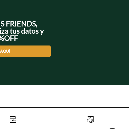
NS FRIENDS,
iza tus datos y
0%OFF
 AQUÍ