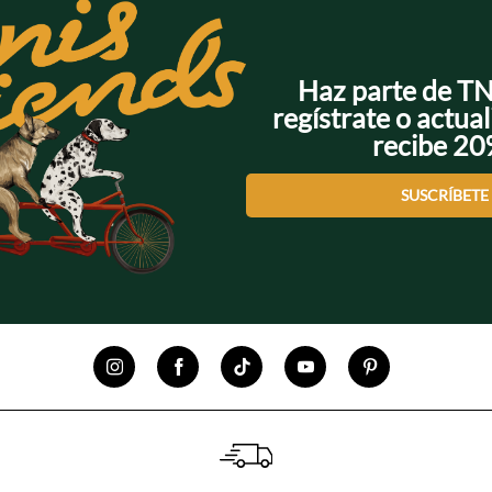
Haz parte de T
regístrate o actual
recibe 2
SUSCRÍBETE