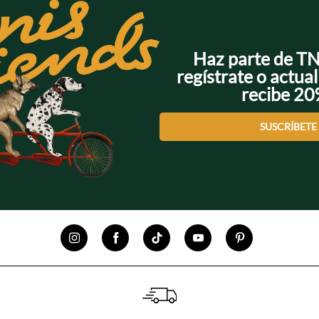
Haz parte de T
regístrate o actual
recibe 2
SUSCRÍBETE