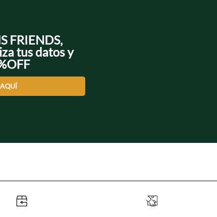
NS FRIENDS,
iza tus datos y
0%OFF
 AQUÍ