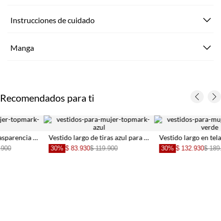
Instrucciones de cuidado
Manga
Recomendados para ti
Vestido largo de tiras azul para mujer
Vestido largo en tela de flores verde para mujer
30%
$ 83.930
$ 119.900
30%
$ 132.930
$ 189.900