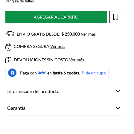
Ver guía de tallas
AGREGAR AL CARRITO
ENVÍO GRATIS DESDE:
$ 250.000
Ver más
COMPRA SEGURA
Ver más
DEVOLUCIONES SIN COSTO
Ver más
Información del producto
Garantía