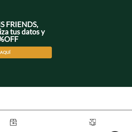
NS FRIENDS,
iza tus datos y
0%OFF
 AQUÍ