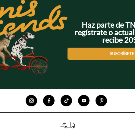
Haz parte de T
regístrate o actual
recibe 2
SUSCRÍBETE