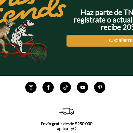
Haz parte de T
regístrate o actual
recibe 2
SUSCRÍBETE
Envío gratis desde $250.000
aplica TyC