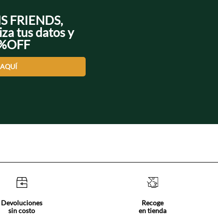
NS FRIENDS,
iza tus datos y
0%OFF
 AQUÍ
Devoluciones
Recoge
sin costo
en tienda