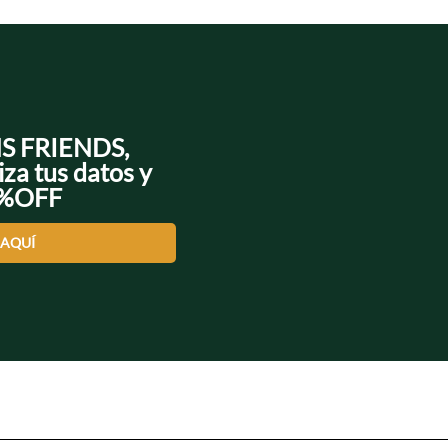
NS FRIENDS,
iza tus datos y
0%OFF
 AQUÍ