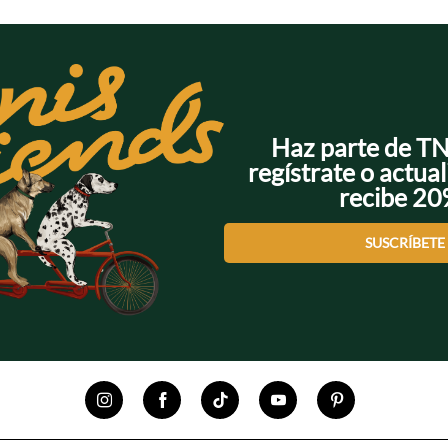
Haz parte de T
regístrate o actual
recibe 2
SUSCRÍBETE