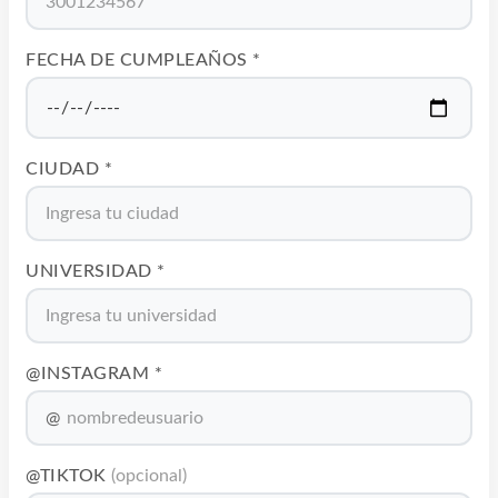
FECHA DE CUMPLEAÑOS *
CIUDAD *
UNIVERSIDAD *
@INSTAGRAM *
@
@TIKTOK
(opcional)