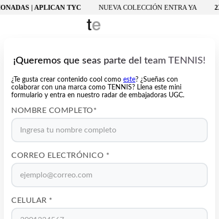
NADAS | APLICAN TYC
NUEVA COLECCIÓN ENTRA YA
2X1
¡Queremos que seas parte del team TENNIS!
¿Te gusta crear contenido cool como
este
? ¿Sueñas con
colaborar con una marca como TENNIS? Llena este mini
formulario y entra en nuestro radar de embajadoras UGC.
NOMBRE COMPLETO*
CORREO ELECTRÓNICO *
CELULAR *